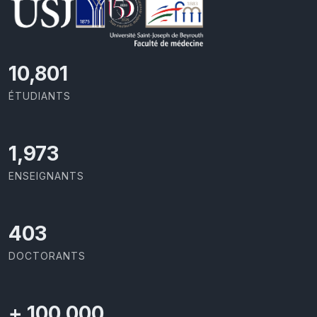
11,418
ÉTUDIANTS
2,086
ENSEIGNANTS
426
DOCTORANTS
+
100,000