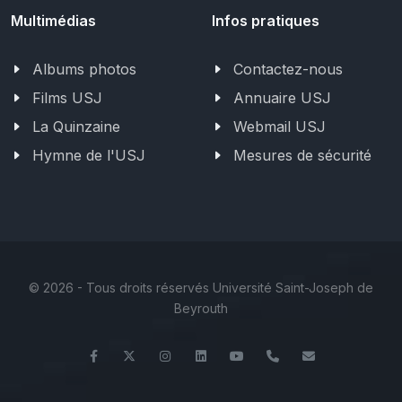
Multimédias
Infos pratiques
Albums photos
Contactez-nous
Films USJ
Annuaire USJ
La Quinzaine
Webmail USJ
Hymne de l'USJ
Mesures de sécurité
©
2026 - Tous droits réservés Université Saint-Joseph de
Beyrouth
Facebook
Twitter
Instagram
LinkedIn
YouTube
+961 (1) 421 235
fm@usj.edu