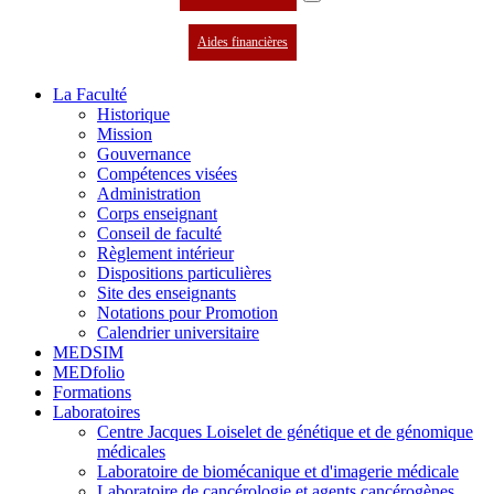
Aides financières
La Faculté
Historique
Mission
Gouvernance
Compétences visées
Administration
Corps enseignant
Conseil de faculté
Règlement intérieur
Dispositions particulières
Site des enseignants
Notations pour Promotion
Calendrier universitaire
MEDSIM
MEDfolio
Formations
Laboratoires
Centre Jacques Loiselet de génétique et de génomique
médicales
Laboratoire de biomécanique et d'imagerie médicale
Laboratoire de cancérologie et agents cancérogènes