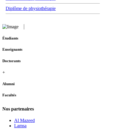
Diplôme de physiothérapie
Étudiants
Enseignants
Doctorants
+
Alumni
Facultés
Nos partenaires
Al Mazeed
Lamsa