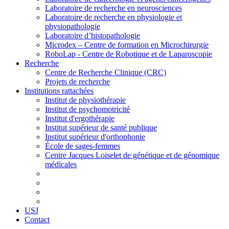
Laboratoire de recherche en neurosciences
Laboratoire de recherche en physiologie et
physiopathologie
Laboratoire d’histopathologie
Microdex – Centre de formation en Microchirurgie
RoboLap - Centre de Robotique et de Laparoscopie
Recherche
Centre de Recherche Clinique (CRC)
Projets de recherche
Institutions rattachées
Institut de physiothérapie
Institut de psychomotricité
Institut d'ergothérapie
Institut supérieur de santé publique
Institut supérieur d'orthophonie
École de sages-femmes
Centre Jacques Loiselet de génétique et de génomique
médicales
USJ
Contact