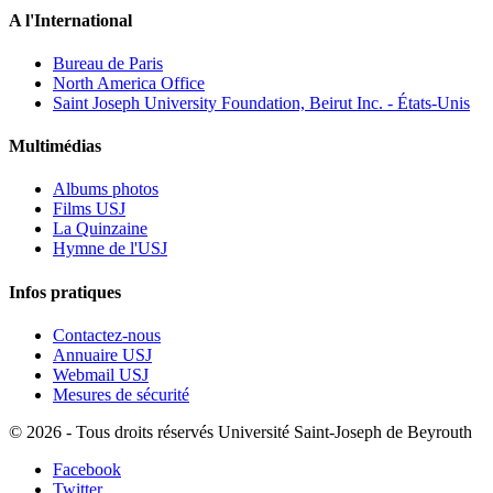
A l'International
Bureau de Paris
North America Office
Saint Joseph University Foundation, Beirut Inc. - États-Unis
Multimédias
Albums photos
Films USJ
La Quinzaine
Hymne de l'USJ
Infos pratiques
Contactez-nous
Annuaire USJ
Webmail USJ
Mesures de sécurité
©
2026 - Tous droits réservés Université Saint-Joseph de Beyrouth
Facebook
Twitter