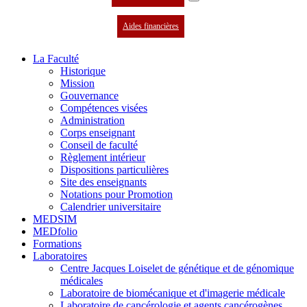
Aides financières
La Faculté
Historique
Mission
Gouvernance
Compétences visées
Administration
Corps enseignant
Conseil de faculté
Règlement intérieur
Dispositions particulières
Site des enseignants
Notations pour Promotion
Calendrier universitaire
MEDSIM
MEDfolio
Formations
Laboratoires
Centre Jacques Loiselet de génétique et de génomique
médicales
Laboratoire de biomécanique et d'imagerie médicale
Laboratoire de cancérologie et agents cancérogènes