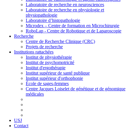
Laboratoire de recherche en neurosciences
Laboratoire de recherche en physiologie et
physiopathologie
Laboratoire d’histopathologie
Microdex – Centre de formation en Microchirurgie
RoboLap - Centre de Robotique et de Laparoscopie
Recherche
Centre de Recherche Clinique (CRC)
Projets de recherche
Institutions rattachées
Institut de physiothérapie
Institut de psychomotricité
Institut d'ergothérapie
Institut supérieur de santé publique
Institut supérieur d'orthophonie
École de sages-femmes
Centre Jacques Loiselet de génétique et de génomique
médicales
USJ
Contact