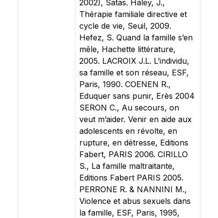
2002), Satas. Haley, J.,
Thérapie familiale directive et
cycle de vie, Seuil, 2009.
Hefez, S. Quand la famille s’en
mêle, Hachette littérature,
2005. LACROIX J.L. L’individu,
sa famille et son réseau, ESF,
Paris, 1990. COENEN R.,
Eduquer sans punir, Erès 2004
SERON C., Au secours, on
veut m’aider. Venir en aide aux
adolescents en révolte, en
rupture, en détresse, Editions
Fabert, PARIS 2006. CIRILLO
S., La famille maltraitante,
Editions Fabert PARIS 2005.
PERRONE R. & NANNINI M.,
Violence et abus sexuels dans
la famille, ESF, Paris, 1995,