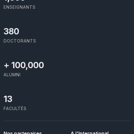
ENSEIGNANTS
403
DOCTORANTS
+
100,000
ALUMNI
13
FACULTÉS
Nos partenaires
A l'International