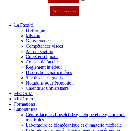
Aides financières
La Faculté
Historique
Mission
Gouvernance
Compétences visées
Administration
Corps enseignant
Conseil de faculté
Règlement intérieur
Dispositions particulières
Site des enseignants
Notations pour Promotion
Calendrier universitaire
MEDSIM
MEDfolio
Formations
Laboratoires
Centre Jacques Loiselet de génétique et de génomique
médicales
Laboratoire de biomécanique et d'imagerie médicale
Laboratoire de cancérologie et agents cancérogènes