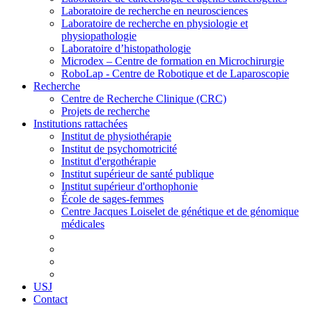
Laboratoire de recherche en neurosciences
Laboratoire de recherche en physiologie et
physiopathologie
Laboratoire d’histopathologie
Microdex – Centre de formation en Microchirurgie
RoboLap - Centre de Robotique et de Laparoscopie
Recherche
Centre de Recherche Clinique (CRC)
Projets de recherche
Institutions rattachées
Institut de physiothérapie
Institut de psychomotricité
Institut d'ergothérapie
Institut supérieur de santé publique
Institut supérieur d'orthophonie
École de sages-femmes
Centre Jacques Loiselet de génétique et de génomique
médicales
USJ
Contact