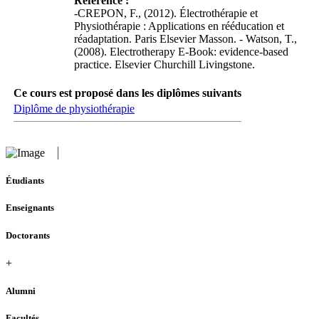
Référence :
-CREPON, F., (2012). Électrothérapie et
Physiothérapie : Applications en rééducation et
réadaptation. Paris Elsevier Masson. - Watson, T.,
(2008). Electrotherapy E-Book: evidence-based
practice. Elsevier Churchill Livingstone.
Ce cours est proposé dans les diplômes suivants
Diplôme de physiothérapie
Étudiants
Enseignants
Doctorants
+
Alumni
Facultés