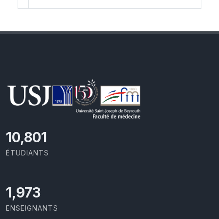
11,418
ÉTUDIANTS
2,086
ENSEIGNANTS