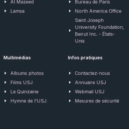
Al Mazeed
Bureau de Paris
Lamsa
North America Office
Saint Joseph
University Foundation,
Beirut Inc. - États-
Unis
Multimédias
Infos pratiques
Albums photos
Contactez-nous
Films USJ
Annuaire USJ
La Quinzaine
Webmail USJ
Hymne de l'USJ
Mesures de sécurité