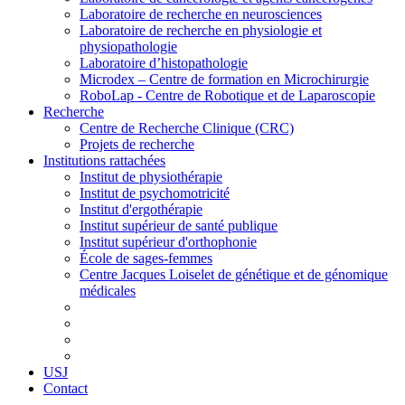
Laboratoire de recherche en neurosciences
Laboratoire de recherche en physiologie et
physiopathologie
Laboratoire d’histopathologie
Microdex – Centre de formation en Microchirurgie
RoboLap - Centre de Robotique et de Laparoscopie
Recherche
Centre de Recherche Clinique (CRC)
Projets de recherche
Institutions rattachées
Institut de physiothérapie
Institut de psychomotricité
Institut d'ergothérapie
Institut supérieur de santé publique
Institut supérieur d'orthophonie
École de sages-femmes
Centre Jacques Loiselet de génétique et de génomique
médicales
USJ
Contact