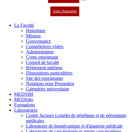
Aides financières
La Faculté
Historique
Mission
Gouvernance
Compétences visées
Administration
Corps enseignant
Conseil de faculté
Règlement intérieur
Dispositions particulières
Site des enseignants
Notations pour Promotion
Calendrier universitaire
MEDSIM
MEDfolio
Formations
Laboratoires
Centre Jacques Loiselet de génétique et de génomique
médicales
Laboratoire de biomécanique et d'imagerie médicale
Laboratoire de cancérologie et agents cancérogènes