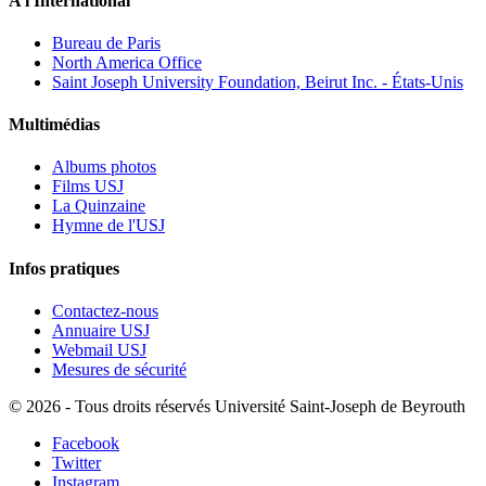
A l'International
Bureau de Paris
North America Office
Saint Joseph University Foundation, Beirut Inc. - États-Unis
Multimédias
Albums photos
Films USJ
La Quinzaine
Hymne de l'USJ
Infos pratiques
Contactez-nous
Annuaire USJ
Webmail USJ
Mesures de sécurité
©
2026 - Tous droits réservés Université Saint-Joseph de Beyrouth
Facebook
Twitter
Instagram