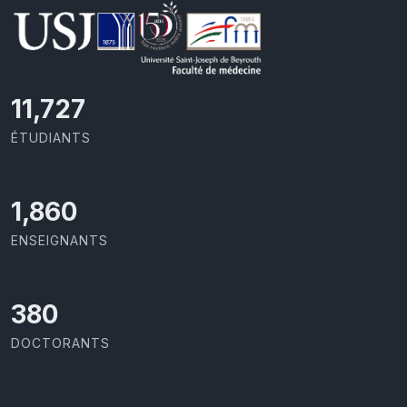
11,727
ÉTUDIANTS
1,973
ENSEIGNANTS
403
DOCTORANTS