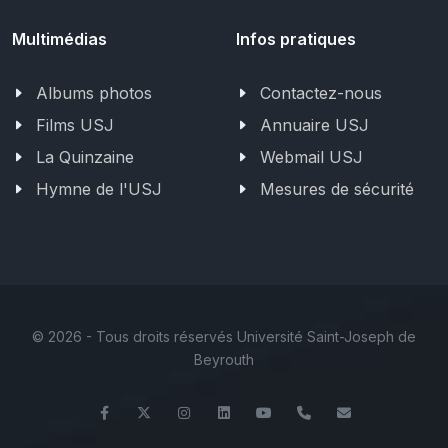
Multimédias
Infos pratiques
Albums photos
Contactez-nous
Films USJ
Annuaire USJ
La Quinzaine
Webmail USJ
Hymne de l'USJ
Mesures de sécurité
©
2026 - Tous droits réservés Université Saint-Joseph de
Beyrouth
Facebook
Twitter
Instagram
LinkedIn
YouTube
+961 (1) 421 235
fm@usj.edu