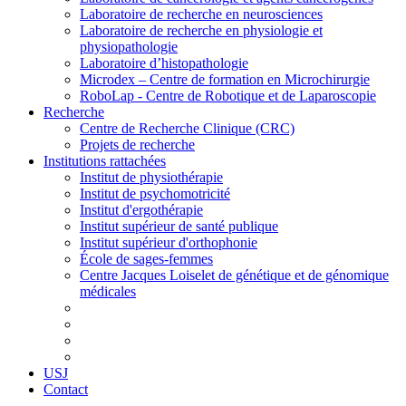
Laboratoire de recherche en neurosciences
Laboratoire de recherche en physiologie et
physiopathologie
Laboratoire d’histopathologie
Microdex – Centre de formation en Microchirurgie
RoboLap - Centre de Robotique et de Laparoscopie
Recherche
Centre de Recherche Clinique (CRC)
Projets de recherche
Institutions rattachées
Institut de physiothérapie
Institut de psychomotricité
Institut d'ergothérapie
Institut supérieur de santé publique
Institut supérieur d'orthophonie
École de sages-femmes
Centre Jacques Loiselet de génétique et de génomique
médicales
USJ
Contact