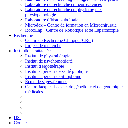
Laboratoire de recherche en neurosciences
Laboratoire de recherche en physiologie et
physiopathologie
Laboratoire d’histopathologie
Microdex – Centre de formation en Microchirurgie
RoboLap - Centre de Robotique et de Laparoscopie
Recherche
Centre de Recherche Clinique (CRC)
Projets de recherche
Institutions rattachées
Institut de physiothérapie
Institut de psychomotricité
Institut d'ergothérapie
Institut supérieur de santé publique
Institut supérieur d'orthophonie
École de sages-femmes
Centre Jacques Loiselet de génétique et de génomique
médicales
USJ
Contact