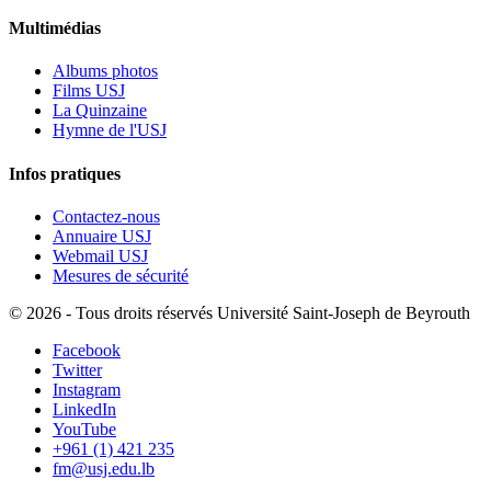
Multimédias
Albums photos
Films USJ
La Quinzaine
Hymne de l'USJ
Infos pratiques
Contactez-nous
Annuaire USJ
Webmail USJ
Mesures de sécurité
©
2026 - Tous droits réservés Université Saint-Joseph de Beyrouth
Facebook
Twitter
Instagram
LinkedIn
YouTube
+961 (1) 421 235
fm@usj.edu.lb