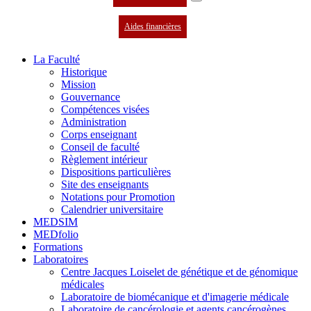
Aides financières
La Faculté
Historique
Mission
Gouvernance
Compétences visées
Administration
Corps enseignant
Conseil de faculté
Règlement intérieur
Dispositions particulières
Site des enseignants
Notations pour Promotion
Calendrier universitaire
MEDSIM
MEDfolio
Formations
Laboratoires
Centre Jacques Loiselet de génétique et de génomique
médicales
Laboratoire de biomécanique et d'imagerie médicale
Laboratoire de cancérologie et agents cancérogènes