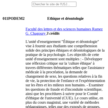
011PODEM2
Ethique et déontologie
Faculté des lettres et des sciences humaines Ramez
G. Chagoury
3 crédits
L'unité d'enseignement "Éthique et déontologie"
vise à fournir aux étudiants une compréhension
solide des principes éthiques et déontologiques de la
pratique de la psychologie. Les objectifs de cette
unité d'enseignement sont multiples : - Développer
une réflexion critique sur la 'culture éthique' à
travers différentes thématiques telles que l'assistance
médicale à la procréation, la demande de
changement de sexe, les questions relatives à la fin
de vie, la protection de l'enfance et l'expérimentation
sur les êtres et les milieux non humains. - Examiner
les questions de fraude et d'inconduite scientifique,
ainsi que les procédures à suivre pour le Comité
d'éthique de l'université (CUE). Le cours utilise, en
plus du cours magistral, une variété de méthodes
pédagogiques, telles que des exposés de groupes,