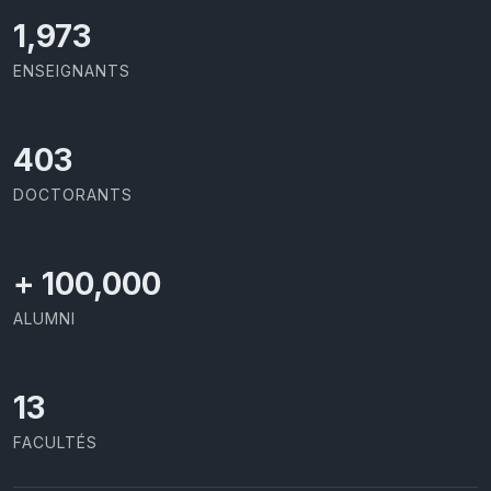
2,086
ENSEIGNANTS
426
DOCTORANTS
+
100,000
ALUMNI
13
FACULTÉS