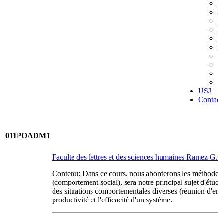
USJ
Conta
011POADM1
Faculté des lettres et des sciences humaines Ramez 
Contenu: Dans ce cours, nous aborderons les méthodes 
(comportement social), sera notre principal sujet d'étu
des situations comportementales diverses (réunion d'entre
productivité et l'efficacité d'un système.