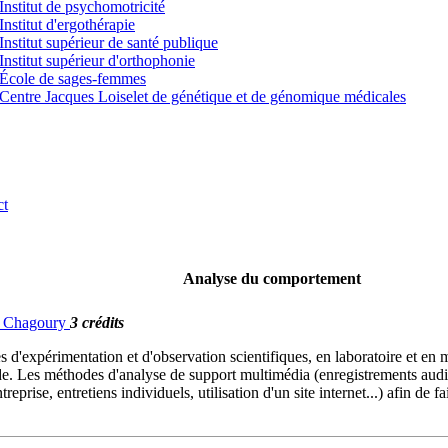
Institut de psychomotricité
Institut d'ergothérapie
Institut supérieur de santé publique
Institut supérieur d'orthophonie
École de sages-femmes
Centre Jacques Loiselet de génétique et de génomique médicales
ct
Analyse du comportement
G. Chagoury
3 crédits
d'expérimentation et d'observation scientifiques, en laboratoire et en
de. Les méthodes d'analyse de support multimédia (enregistrements audio,
prise, entretiens individuels, utilisation d'un site internet...) afin de f