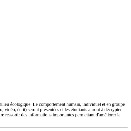
 milieu écologique. Le comportement humain, individuel et en groupe
 vidéo, écrit) seront présentées et les étudiants auront à décrypter
aire ressortir des informations importantes permettant d'améliorer la