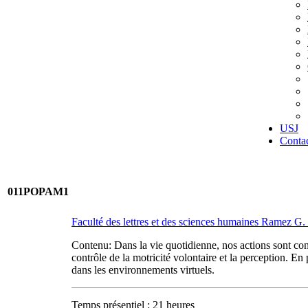
USJ
Conta
011POPAM1
Faculté des lettres et des sciences humaines Ramez 
Contenu: Dans la vie quotidienne, nos actions sont con
contrôle de la motricité volontaire et la perception. En
dans les environnements virtuels.
Temps présentiel : 21 heures