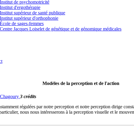
Institut de psychomotricité
Institut d'ergothérapie
Institut supérieur de santé publique
Institut supérieur d'orthophonie
École de sages-femmes
Centre Jacques Loiselet de génétique et de génomique médicales
ct
Modèles de la perception et de l'action
G. Chagoury
3 crédits
stamment régulées par notre perception et notre perception dirige consta
 particulier, nous nous intéresserons à la perception visuelle et le mouve