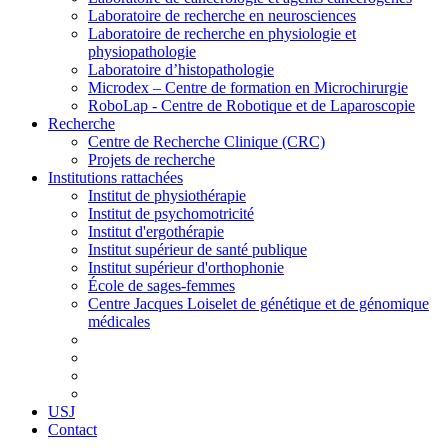
Laboratoire de recherche en neurosciences
Laboratoire de recherche en physiologie et
physiopathologie
Laboratoire d’histopathologie
Microdex – Centre de formation en Microchirurgie
RoboLap - Centre de Robotique et de Laparoscopie
Recherche
Centre de Recherche Clinique (CRC)
Projets de recherche
Institutions rattachées
Institut de physiothérapie
Institut de psychomotricité
Institut d'ergothérapie
Institut supérieur de santé publique
Institut supérieur d'orthophonie
École de sages-femmes
Centre Jacques Loiselet de génétique et de génomique
médicales
USJ
Contact