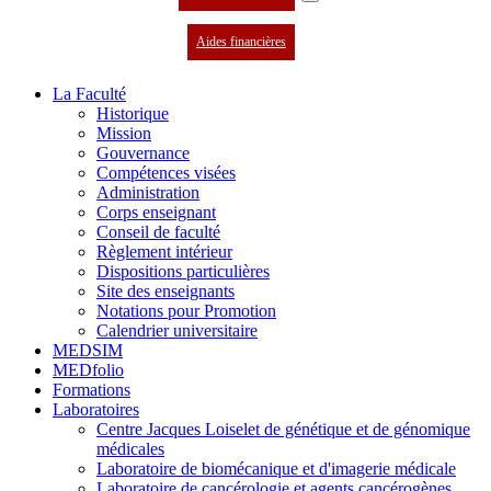
Aides financières
La Faculté
Historique
Mission
Gouvernance
Compétences visées
Administration
Corps enseignant
Conseil de faculté
Règlement intérieur
Dispositions particulières
Site des enseignants
Notations pour Promotion
Calendrier universitaire
MEDSIM
MEDfolio
Formations
Laboratoires
Centre Jacques Loiselet de génétique et de génomique
médicales
Laboratoire de biomécanique et d'imagerie médicale
Laboratoire de cancérologie et agents cancérogènes