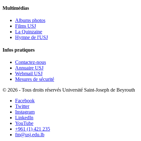
Multimédias
Albums photos
Films USJ
La Quinzaine
Hymne de l'USJ
Infos pratiques
Contactez-nous
Annuaire USJ
Webmail USJ
Mesures de sécurité
©
2026 - Tous droits réservés Université Saint-Joseph de Beyrouth
Facebook
Twitter
Instagram
LinkedIn
YouTube
+961 (1) 421 235
fm@usj.edu.lb