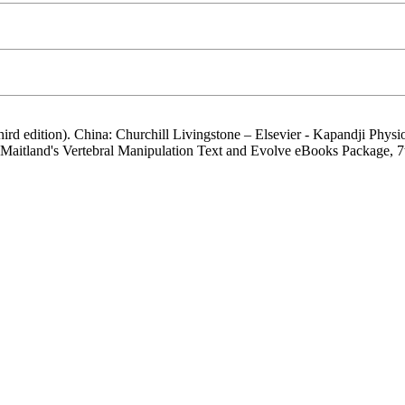
edition). China: Churchill Livingstone – Elsevier - Kapandji Physiol
Maitland's Vertebral Manipulation Text and Evolve eBooks Package, 7