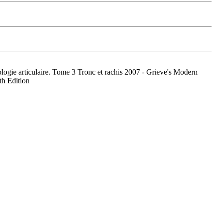
ogie articulaire. Tome 3 Tronc et rachis 2007 - Grieve's Modern
th Edition