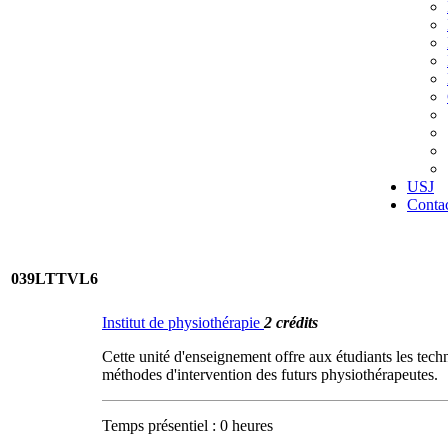
USJ
Conta
039LTTVL6
Institut de physiothérapie
2 crédits
Cette unité d'enseignement offre aux étudiants les techni
méthodes d'intervention des futurs physiothérapeutes.
Temps présentiel : 0 heures