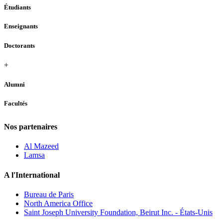
Étudiants
Enseignants
Doctorants
+
Alumni
Facultés
Nos partenaires
Al Mazeed
Lamsa
A l'International
Bureau de Paris
North America Office
Saint Joseph University Foundation, Beirut Inc. - États-Unis