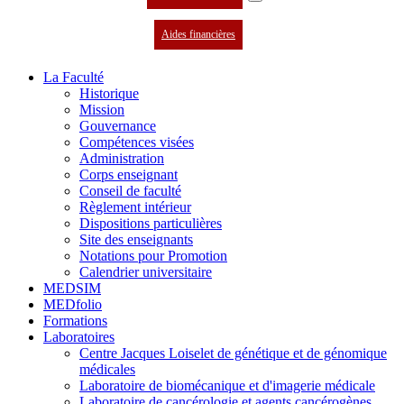
Aides financières
La Faculté
Historique
Mission
Gouvernance
Compétences visées
Administration
Corps enseignant
Conseil de faculté
Règlement intérieur
Dispositions particulières
Site des enseignants
Notations pour Promotion
Calendrier universitaire
MEDSIM
MEDfolio
Formations
Laboratoires
Centre Jacques Loiselet de génétique et de génomique
médicales
Laboratoire de biomécanique et d'imagerie médicale
Laboratoire de cancérologie et agents cancérogènes