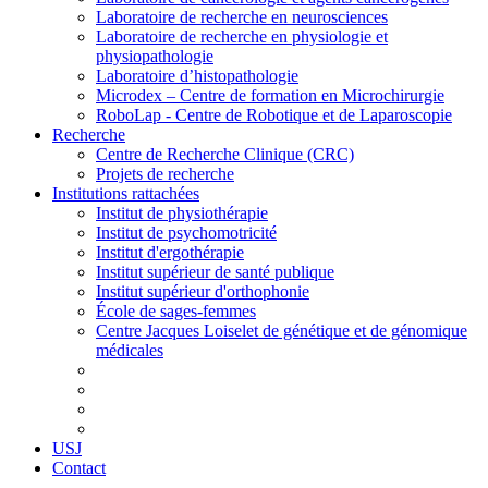
Laboratoire de recherche en neurosciences
Laboratoire de recherche en physiologie et
physiopathologie
Laboratoire d’histopathologie
Microdex – Centre de formation en Microchirurgie
RoboLap - Centre de Robotique et de Laparoscopie
Recherche
Centre de Recherche Clinique (CRC)
Projets de recherche
Institutions rattachées
Institut de physiothérapie
Institut de psychomotricité
Institut d'ergothérapie
Institut supérieur de santé publique
Institut supérieur d'orthophonie
École de sages-femmes
Centre Jacques Loiselet de génétique et de génomique
médicales
USJ
Contact