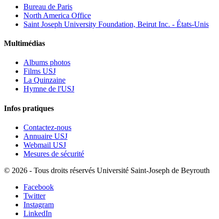
Bureau de Paris
North America Office
Saint Joseph University Foundation, Beirut Inc. - États-Unis
Multimédias
Albums photos
Films USJ
La Quinzaine
Hymne de l'USJ
Infos pratiques
Contactez-nous
Annuaire USJ
Webmail USJ
Mesures de sécurité
©
2026 - Tous droits réservés Université Saint-Joseph de Beyrouth
Facebook
Twitter
Instagram
LinkedIn