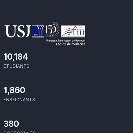
10,801
ÉTUDIANTS
1,973
ENSEIGNANTS
403