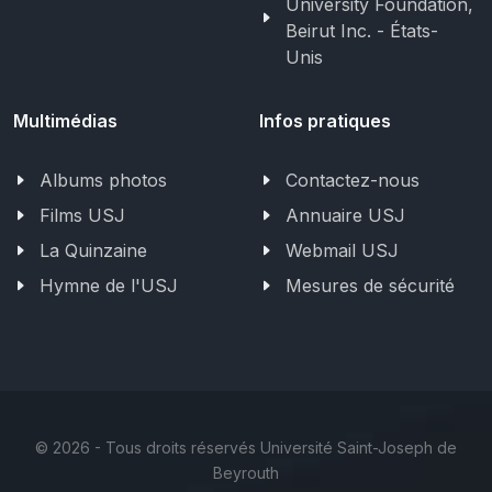
University Foundation,
Beirut Inc. - États-
Unis
Multimédias
Infos pratiques
Albums photos
Contactez-nous
Films USJ
Annuaire USJ
La Quinzaine
Webmail USJ
Hymne de l'USJ
Mesures de sécurité
©
2026 - Tous droits réservés Université Saint-Joseph de
Beyrouth