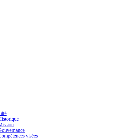
ulté
Historique
Mission
Gouvernance
Compétences visées