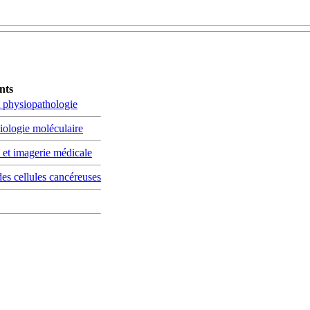
nts
t physiopathologie
biologie moléculaire
 et imagerie médicale
des cellules cancéreuses