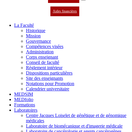
Aides financières
La Faculté
Historique
Mission
Gouvernance
Compétences visées
Administration
Corps enseignant
Conseil de faculté
Règlement intérieur
Dispositions particulières
Site des enseignants
Notations pour Promotion
Calendrier universitaire
MEDSIM
MEDfolio
Formations
Laboratoires
Centre Jacques Loiselet de génétique et de génomique
médicales
Laboratoire de biomécanique et d'imagerie médicale
Laboratoire de cancérologie et agents cancérogènes