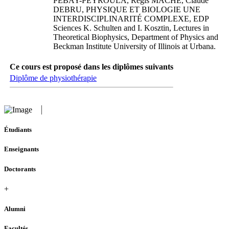
PEBAY-PEYROULA, Régis MACHE, Claude
DEBRU, PHYSIQUE ET BIOLOGIE UNE
INTERDISCIPLINARITÉ COMPLEXE, EDP
Sciences K. Schulten and I. Kosztin, Lectures in
Theoretical Biophysics, Department of Physics and
Beckman Institute University of Illinois at Urbana.
Ce cours est proposé dans les diplômes suivants
Diplôme de physiothérapie
Étudiants
Enseignants
Doctorants
+
Alumni
Facultés