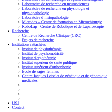
Laboratoire de recherche en neurosciences
Laboratoire de recherche en physiologie et
physiopathologie
Laboratoire d’histopathologie
Microdex – Centre de formation en Microchirurgie
RoboLap - Centre de Robotique et de Laparoscopie
Recherche
Centre de Recherche Clinique (CRC)
Projets de recherche
Institutions rattachées
Institut de physiothérapie
Institut de psychomotricité
Institut d'ergothérapie
Institut supérieur de santé publique
Institut supérieur d'orthophonie
École de sages-femmes
Centre Jacques Loiselet de génétique et de génomique
médicales
USJ
Contact