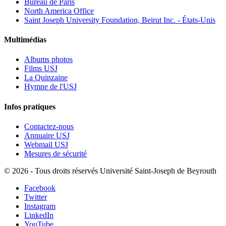
Bureau de Paris
North America Office
Saint Joseph University Foundation, Beirut Inc. - États-Unis
Multimédias
Albums photos
Films USJ
La Quinzaine
Hymne de l'USJ
Infos pratiques
Contactez-nous
Annuaire USJ
Webmail USJ
Mesures de sécurité
©
2026 - Tous droits réservés Université Saint-Joseph de Beyrouth
Facebook
Twitter
Instagram
LinkedIn
YouTube