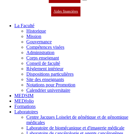
Aides financières
La Faculté
Historique
Mission
Gouvernance
Compétences visées
Administration
Corps enseignant
Conseil de faculté
Règlement intérieur
Dispositions particulières
Site des enseignants
Notations pour Promotion
Calendrier universitaire
MEDSIM
MEDfolio
Formations
Laboratoires
Centre Jacques Loiselet de génétique et de génomique
médicales
Laboratoire de biomécanique et d'imagerie médicale
Laboratoire de cancérologie et agents cancérogènes