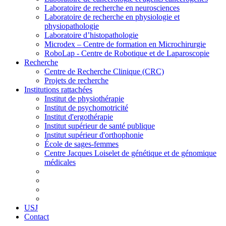
Laboratoire de recherche en neurosciences
Laboratoire de recherche en physiologie et
physiopathologie
Laboratoire d’histopathologie
Microdex – Centre de formation en Microchirurgie
RoboLap - Centre de Robotique et de Laparoscopie
Recherche
Centre de Recherche Clinique (CRC)
Projets de recherche
Institutions rattachées
Institut de physiothérapie
Institut de psychomotricité
Institut d'ergothérapie
Institut supérieur de santé publique
Institut supérieur d'orthophonie
École de sages-femmes
Centre Jacques Loiselet de génétique et de génomique
médicales
USJ
Contact