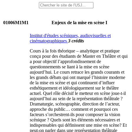
01006M1M1
Enjeux de la mise en scène I
Institut d'études scéniques, audiovisuelles et
cinématographiques
3 crédits
Cours à la fois théorique – analytique et pratique
conçu pour des étudiants de Master en Théâtre et qui
a pour objectif l’approfondissement de
questionnements se liant à la mise en scène
aujourd’hui. Le cours retrace les grands courants et
les grands débats qui ont marqué l’histoire moderne
de la mise en scène et qui continuent d’influer
esthétiquement et idéologiquement sur le théâtre
actuel. Quel rôle décisif le metteur en scène joue-t-il
aujourd’hui au sein de la représentation théâtrale ?
Dramaturgie, scénographie, direction de l’acteur,
approche du public… comment et pourquoi ces
facteurs s’orchestrent-ils pour composer la vision
scénique ? Quels sont les éléments nécessaires et
indispensables qui définissent une mise en scène? Et
peut-on parler dans une représentation théâtrale