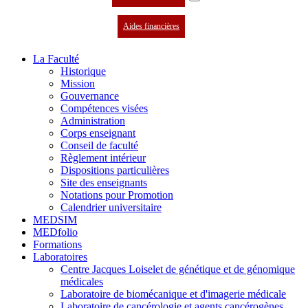
Aides financières
La Faculté
Historique
Mission
Gouvernance
Compétences visées
Administration
Corps enseignant
Conseil de faculté
Règlement intérieur
Dispositions particulières
Site des enseignants
Notations pour Promotion
Calendrier universitaire
MEDSIM
MEDfolio
Formations
Laboratoires
Centre Jacques Loiselet de génétique et de génomique
médicales
Laboratoire de biomécanique et d'imagerie médicale
Laboratoire de cancérologie et agents cancérogènes