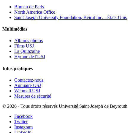
Bureau de Paris
North America Office
Saint Joseph University Foundation, Beirut Inc. - États-Unis
Multimédias
Albums photos
Films USJ
La Quinzaine
Hymne de l'USJ
Infos pratiques
Contactez-nous
Annuaire USJ
Webmail USJ
Mesures de sécurité
©
2026 - Tous droits réservés Université Saint-Joseph de Beyrouth
Facebook
Twitter
Instagram
LinkedIn