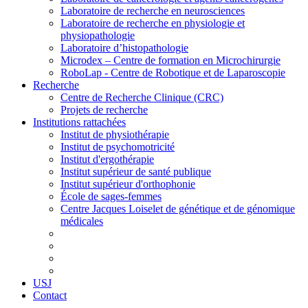
Laboratoire de recherche en neurosciences
Laboratoire de recherche en physiologie et
physiopathologie
Laboratoire d’histopathologie
Microdex – Centre de formation en Microchirurgie
RoboLap - Centre de Robotique et de Laparoscopie
Recherche
Centre de Recherche Clinique (CRC)
Projets de recherche
Institutions rattachées
Institut de physiothérapie
Institut de psychomotricité
Institut d'ergothérapie
Institut supérieur de santé publique
Institut supérieur d'orthophonie
École de sages-femmes
Centre Jacques Loiselet de génétique et de génomique
médicales
USJ
Contact