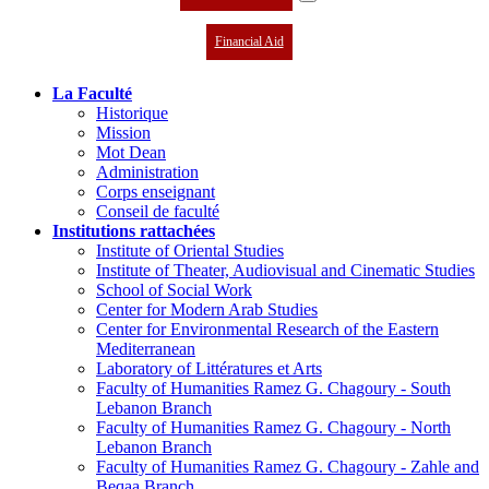
Financial Aid
La Faculté
Historique
Mission
Mot Dean
Administration
Corps enseignant
Conseil de faculté
Institutions rattachées
Institute of Oriental Studies
Institute of Theater, Audiovisual and Cinematic Studies
School of Social Work
Center for Modern Arab Studies
Center for Environmental Research of the Eastern
Mediterranean
Laboratory of Littératures et Arts
Faculty of Humanities Ramez G. Chagoury - South
Lebanon Branch
Faculty of Humanities Ramez G. Chagoury - North
Lebanon Branch
Faculty of Humanities Ramez G. Chagoury - Zahle and
Beqaa Branch