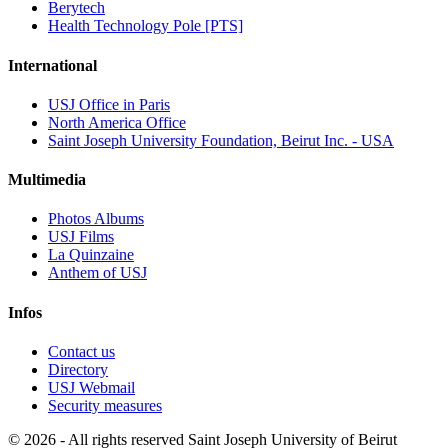
Berytech
Health Technology Pole [PTS]
International
USJ Office in Paris
North America Office
Saint Joseph University Foundation, Beirut Inc. - USA
Multimedia
Photos Albums
USJ Films
La Quinzaine
Anthem of USJ
Infos
Contact us
Directory
USJ Webmail
Security measures
©
2026 - All rights reserved Saint Joseph University of Beirut