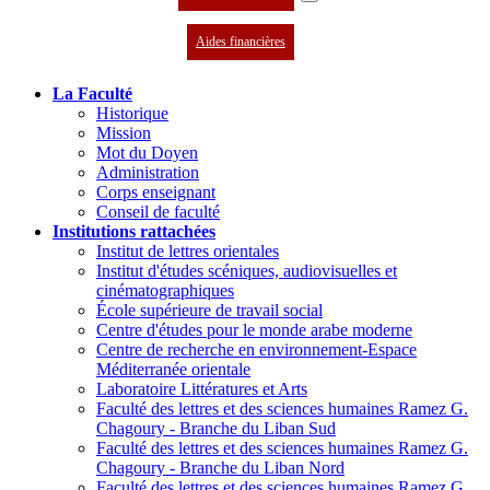
Aides financières
La Faculté
Historique
Mission
Mot du Doyen
Administration
Corps enseignant
Conseil de faculté
Institutions rattachées
Institut de lettres orientales
Institut d'études scéniques, audiovisuelles et
cinématographiques
École supérieure de travail social
Centre d'études pour le monde arabe moderne
Centre de recherche en environnement-Espace
Méditerranée orientale
Laboratoire Littératures et Arts
Faculté des lettres et des sciences humaines Ramez G.
Chagoury - Branche du Liban Sud
Faculté des lettres et des sciences humaines Ramez G.
Chagoury - Branche du Liban Nord
Faculté des lettres et des sciences humaines Ramez G.