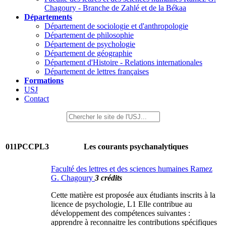
Chagoury - Branche de Zahlé et de la Békaa
Départements
Département de sociologie et d'anthropologie
Département de philosophie
Département de psychologie
Département de géographie
Département d'Histoire - Relations internationales
Département de lettres françaises
Formations
USJ
Contact
011PCCPL3
Les courants psychanalytiques
Faculté des lettres et des sciences humaines Ramez
G. Chagoury
3 crédits
Cette matière est proposée aux étudiants inscrits à la
licence de psychologie, L1 Elle contribue au
développement des compétences suivantes :
apprendre à reconnaitre les contributions spécifiques