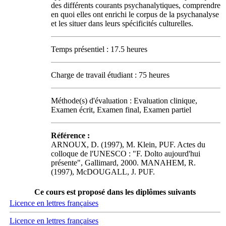
des différents courants psychanalytiques, comprendre
en quoi elles ont enrichi le corpus de la psychanalyse
et les situer dans leurs spécificités culturelles.
Temps présentiel : 17.5 heures
Charge de travail étudiant : 75 heures
Méthode(s) d'évaluation : Evaluation clinique,
Examen écrit, Examen final, Examen partiel
Référence :
ARNOUX, D. (1997), M. Klein, PUF. Actes du
colloque de l'UNESCO : "F. Dolto aujourd'hui
présente", Gallimard, 2000. MANAHEM, R.
(1997), McDOUGALL, J. PUF.
Ce cours est proposé dans les diplômes suivants
Licence en lettres françaises
Licence en lettres françaises