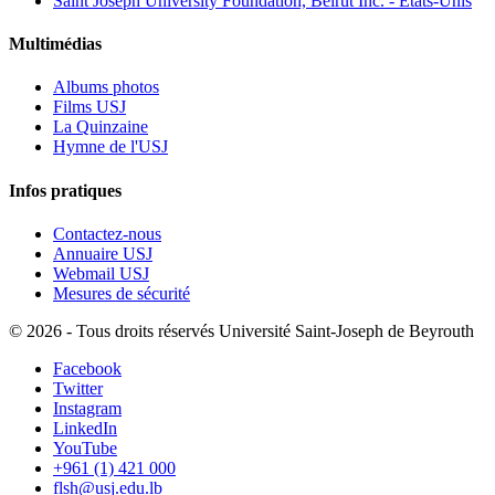
Saint Joseph University Foundation, Beirut Inc. - États-Unis
Multimédias
Albums photos
Films USJ
La Quinzaine
Hymne de l'USJ
Infos pratiques
Contactez-nous
Annuaire USJ
Webmail USJ
Mesures de sécurité
©
2026 - Tous droits réservés Université Saint-Joseph de Beyrouth
Facebook
Twitter
Instagram
LinkedIn
YouTube
+961 (1) 421 000
flsh@usj.edu.lb