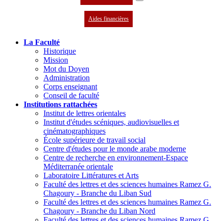
Aides financières
La Faculté
Historique
Mission
Mot du Doyen
Administration
Corps enseignant
Conseil de faculté
Institutions rattachées
Institut de lettres orientales
Institut d'études scéniques, audiovisuelles et
cinématographiques
École supérieure de travail social
Centre d'études pour le monde arabe moderne
Centre de recherche en environnement-Espace
Méditerranée orientale
Laboratoire Littératures et Arts
Faculté des lettres et des sciences humaines Ramez G.
Chagoury - Branche du Liban Sud
Faculté des lettres et des sciences humaines Ramez G.
Chagoury - Branche du Liban Nord
Faculté des lettres et des sciences humaines Ramez G.