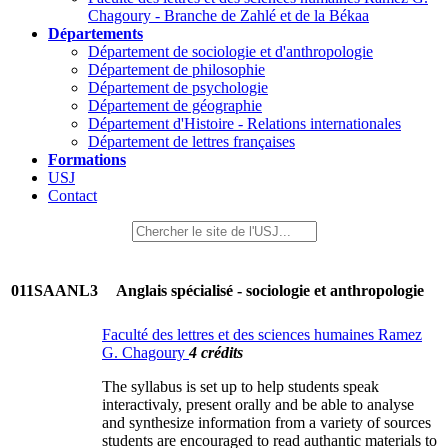
Chagoury - Branche de Zahlé et de la Békaa
Départements
Département de sociologie et d'anthropologie
Département de philosophie
Département de psychologie
Département de géographie
Département d'Histoire - Relations internationales
Département de lettres françaises
Formations
USJ
Contact
011SAANL3
Anglais spécialisé - sociologie et anthropologie
Faculté des lettres et des sciences humaines Ramez
G. Chagoury
4 crédits
The syllabus is set up to help students speak
interactivaly, present orally and be able to analyse
and synthesize information from a variety of sources
students are encouraged to read authantic materials to