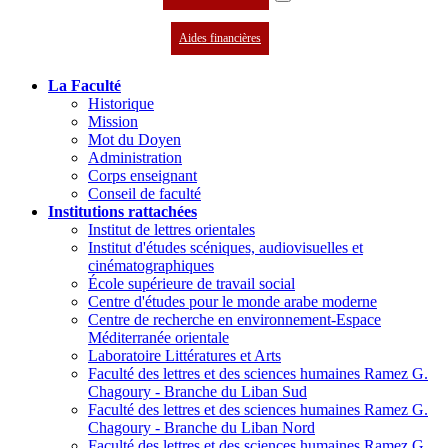
Aides financières
La Faculté
Historique
Mission
Mot du Doyen
Administration
Corps enseignant
Conseil de faculté
Institutions rattachées
Institut de lettres orientales
Institut d'études scéniques, audiovisuelles et
cinématographiques
École supérieure de travail social
Centre d'études pour le monde arabe moderne
Centre de recherche en environnement-Espace
Méditerranée orientale
Laboratoire Littératures et Arts
Faculté des lettres et des sciences humaines Ramez G.
Chagoury - Branche du Liban Sud
Faculté des lettres et des sciences humaines Ramez G.
Chagoury - Branche du Liban Nord
Faculté des lettres et des sciences humaines Ramez G.