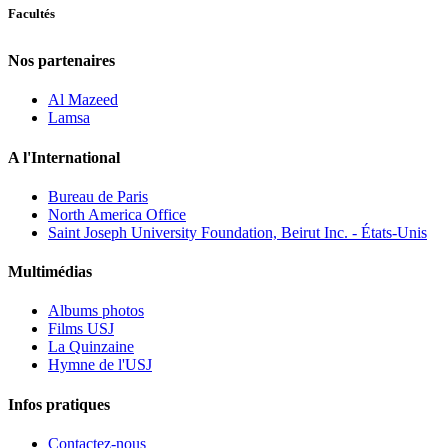
Facultés
Nos partenaires
Al Mazeed
Lamsa
A l'International
Bureau de Paris
North America Office
Saint Joseph University Foundation, Beirut Inc. - États-Unis
Multimédias
Albums photos
Films USJ
La Quinzaine
Hymne de l'USJ
Infos pratiques
Contactez-nous