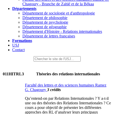
Chagoury - Branche de Zahlé et de la Békaa
Départements
Département de sociologie et d'anthropologie
Département de philosophie
Département de psychologie
Département de géographie
Département d'Histoire - Relations internationales
Département de lettres françaises
Formations
USJ
Contact
011HITRL3
Théories des relations internationales
Faculté des lettres et des sciences humaines Ramez
G. Chagoury
3 crédits
Qu’entend-on par Relations Internationales ? Y a-t-il
une ou des théories des Relations Internationales ? Ce
cours a pour objectif de présenter les différentes
approches des RI, d’analyser leurs principaux