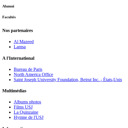
Alumni
Facultés
Nos partenaires
Al Mazeed
Lamsa
A l'International
Bureau de Paris
North America Office
Saint Joseph University Foundation, Beirut Inc. - États-Unis
Multimédias
Albums photos
Films USJ
La Quinzaine
Hymne de l'USJ