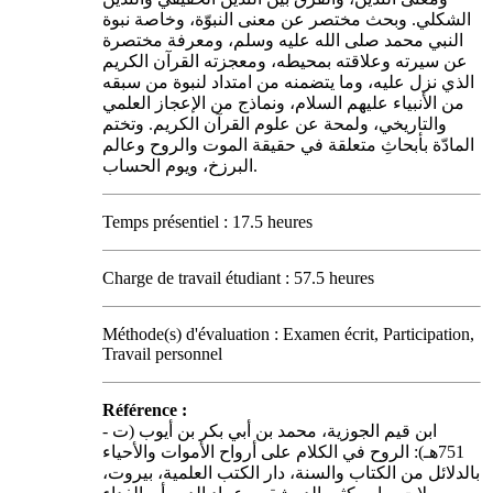
الشكلي. وبحث مختصر عن معنى النبوّة، وخاصة نبوة
النبي محمد صلى الله عليه وسلم، ومعرفة مختصرة
عن سيرته وعلاقته بمحيطه، ومعجزته القرآن الكريم
الذي نزل عليه، وما يتضمنه من امتداد لنبوة من سبقه
من الأنبياء عليهم السلام، ونماذج من الإعجاز العلمي
والتاريخي، ولمحة عن علوم القرآن الكريم. وتختم
المادّة بأبحاثِ متعلقة في حقيقة الموت والروح وعالم
البرزخ، ويوم الحساب.
Temps présentiel : 17.5 heures
Charge de travail étudiant : 57.5 heures
Méthode(s) d'évaluation : Examen écrit, Participation,
Travail personnel
Référence :
- ابن قيم الجوزية، محمد بن أبي بكر بن أيوب (ت
751هـ): الروح في الكلام على أرواح الأموات والأحياء
بالدلائل من الكتاب والسنة، دار الكتب العلمية، بيروت،