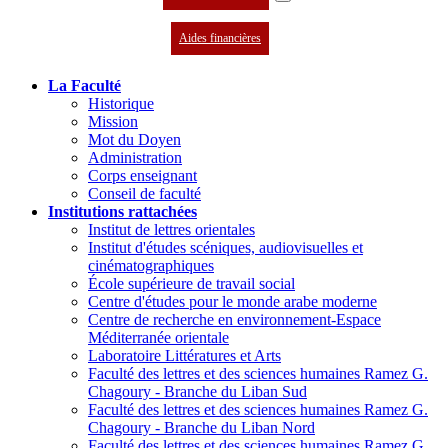
Aides financières
La Faculté
Historique
Mission
Mot du Doyen
Administration
Corps enseignant
Conseil de faculté
Institutions rattachées
Institut de lettres orientales
Institut d'études scéniques, audiovisuelles et
cinématographiques
École supérieure de travail social
Centre d'études pour le monde arabe moderne
Centre de recherche en environnement-Espace
Méditerranée orientale
Laboratoire Littératures et Arts
Faculté des lettres et des sciences humaines Ramez G.
Chagoury - Branche du Liban Sud
Faculté des lettres et des sciences humaines Ramez G.
Chagoury - Branche du Liban Nord
Faculté des lettres et des sciences humaines Ramez G.