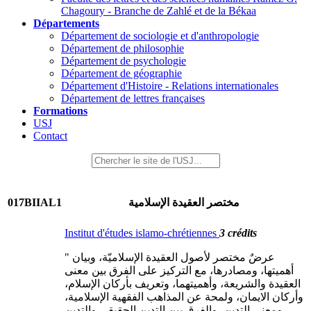
Chagoury - Branche de Zahlé et de la Békaa
Départements
Département de sociologie et d'anthropologie
Département de philosophie
Département de psychologie
Département de géographie
Département d'Histoire - Relations internationales
Département de lettres françaises
Formations
USJ
Contact
017BIIAL1
مختصر العقيدة الإسلامية
Institut d'études islamo-chrétiennes
3 crédits
" عرضٌ مختصر لأصول العقيدة الإسلاميّة، وبيان
أهميتها، ومصادرها، مع التركيز على الفرق بين معنى
العقيدة والشريعة، وأهميتهما، وتعريف بأركان الإسلام،
وأركان الايمان، ولمحة عن المذاهب الفقهية الإسلامية،
ومعنى التدين، والفرق بين التدين الحقيقي والتدين