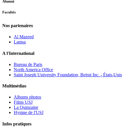
Alumni
Facultés
Nos partenaires
Al Mazeed
Lamsa
A l'International
Bureau de Paris
North America Office
Saint Joseph University Foundation, Beirut Inc. - États-Unis
Multimédias
Albums photos
Films USJ
La Quinzaine
Hymne de l'USJ
Infos pratiques