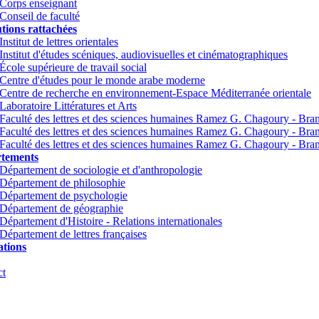
Corps enseignant
Conseil de faculté
utions rattachées
Institut de lettres orientales
Institut d'études scéniques, audiovisuelles et cinématographiques
École supérieure de travail social
Centre d'études pour le monde arabe moderne
Centre de recherche en environnement-Espace Méditerranée orientale
Laboratoire Littératures et Arts
Faculté des lettres et des sciences humaines Ramez G. Chagoury - Br
Faculté des lettres et des sciences humaines Ramez G. Chagoury - Br
Faculté des lettres et des sciences humaines Ramez G. Chagoury - Bra
tements
Département de sociologie et d'anthropologie
Département de philosophie
Département de psychologie
Département de géographie
Département d'Histoire - Relations internationales
Département de lettres françaises
tions
ct