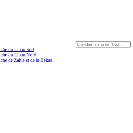
anche du Liban Sud
anche du Liban Nord
nche de Zahlé et de la Békaa