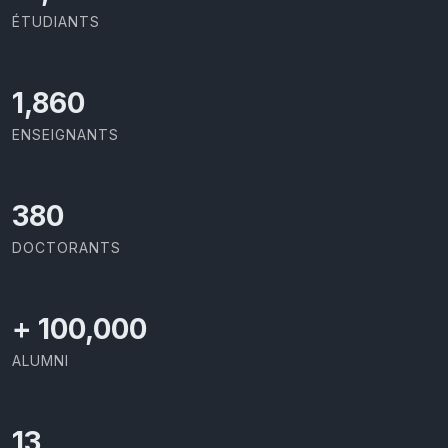
ÉTUDIANTS
1,973
ENSEIGNANTS
403
DOCTORANTS
+
100,000
ALUMNI
13