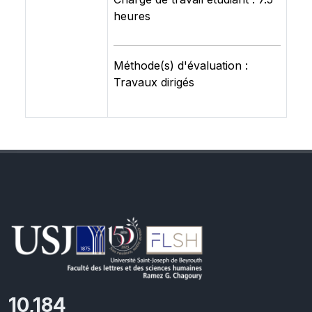
heures
Méthode(s) d'évaluation :
Travaux dirigés
10,801