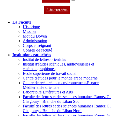
Aides financières
La Faculté
Historique
Mission
Mot du Doyen
Administration
Corps enseignant
Conseil de faculté
Institutions rattachées
Institut de lettres orientales
Institut d'études scéniques, audiovisuelles et
cinématographiques
École supérieure de travail social
Centre d'études pour le monde arabe moderne
Centre de recherche en environnement-Espace
Méditerranée orientale
Laboratoire Littératures et Arts
Faculté des lettres et des sciences humaines Ramez G.
Chagoury - Branche du Liban Sud
Faculté des lettres et des sciences humaines Ramez G.
Chagoury - Branche du Liban Nord
Faculté des lettres et des sciences humaines Ramez G.