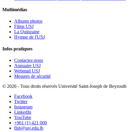
Multimédias
Albums photos
Films USJ
La Quinzaine
Hymne de l'USJ
Infos pratiques
Contactez-nous
Annuaire USJ
Webmail USJ
Mesures de sécurité
©
2026 - Tous droits réservés Université Saint-Joseph de Beyrouth
Facebook
Twitter
Instagram
LinkedIn
YouTube
+961 (1) 421 000
flsh@usj.edu.lb