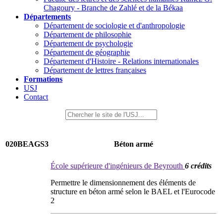
Chagoury - Branche de Zahlé et de la Békaa
Départements
Département de sociologie et d'anthropologie
Département de philosophie
Département de psychologie
Département de géographie
Département d'Histoire - Relations internationales
Département de lettres françaises
Formations
USJ
Contact
020BEAGS3
Béton armé
École supérieure d'ingénieurs de Beyrouth
6 crédits
Permettre le dimensionnement des éléments de
structure en béton armé selon le BAEL et l'Eurocode
2