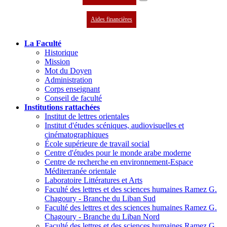
Aides financières
La Faculté
Historique
Mission
Mot du Doyen
Administration
Corps enseignant
Conseil de faculté
Institutions rattachées
Institut de lettres orientales
Institut d'études scéniques, audiovisuelles et
cinématographiques
École supérieure de travail social
Centre d'études pour le monde arabe moderne
Centre de recherche en environnement-Espace
Méditerranée orientale
Laboratoire Littératures et Arts
Faculté des lettres et des sciences humaines Ramez G.
Chagoury - Branche du Liban Sud
Faculté des lettres et des sciences humaines Ramez G.
Chagoury - Branche du Liban Nord
Faculté des lettres et des sciences humaines Ramez G.