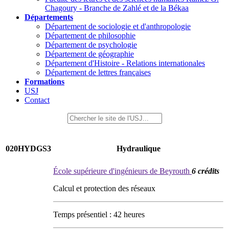
Chagoury - Branche de Zahlé et de la Békaa
Départements
Département de sociologie et d'anthropologie
Département de philosophie
Département de psychologie
Département de géographie
Département d'Histoire - Relations internationales
Département de lettres françaises
Formations
USJ
Contact
020HYDGS3
Hydraulique
École supérieure d'ingénieurs de Beyrouth
6 crédits
Calcul et protection des réseaux
Temps présentiel : 42 heures