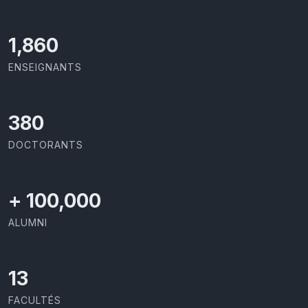
1,973
ENSEIGNANTS
403
DOCTORANTS
+
100,000
ALUMNI
13
FACULTÉS