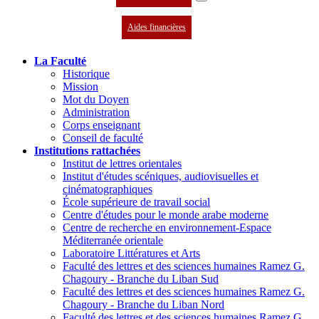
Aides financières
La Faculté
Historique
Mission
Mot du Doyen
Administration
Corps enseignant
Conseil de faculté
Institutions rattachées
Institut de lettres orientales
Institut d'études scéniques, audiovisuelles et
cinématographiques
École supérieure de travail social
Centre d'études pour le monde arabe moderne
Centre de recherche en environnement-Espace
Méditerranée orientale
Laboratoire Littératures et Arts
Faculté des lettres et des sciences humaines Ramez G.
Chagoury - Branche du Liban Sud
Faculté des lettres et des sciences humaines Ramez G.
Chagoury - Branche du Liban Nord
Faculté des lettres et des sciences humaines Ramez G.