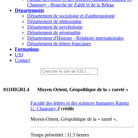
Chagoury - Branche de Zahlé et de la Békaa
Départements
Département de sociologie et d'anthropologie
Département de philosophie
Département de psychologie
Département de géographie
Département d'Histoire - Relations internationales
Département de lettres françaises
Formations
USJ
Contact
011HIGRL4
Moyen-Orient, Géopolitique de la « rareté »
Faculté des lettres et des sciences humaines Ramez
G. Chagoury
2 crédits
Moyen-Orient, Géopolitique de la « rareté »,
Temps présentiel : 11.5 heures