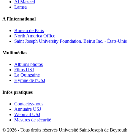
Al Mazeed
Lamsa
A l'International
Bureau de Paris
North America Office
Saint Joseph University Foundation, Beirut Inc. - États-Unis
Multimédias
Albums photos
Films USJ
La Quinzaine
Hymne de l'USJ
Infos pratiques
Contactez-nous
Annuaire USJ
Webmail USJ
Mesures de sécurité
©
2026 - Tous droits réservés Université Saint-Joseph de Beyrouth