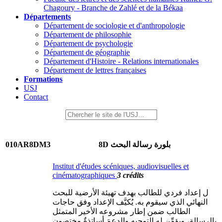
Chagoury - Branche de Zahlé et de la Békaa
Départements
Département de sociologie et d'anthropologie
Département de philosophie
Département de psychologie
Département de géographie
Département d'Histoire - Relations internationales
Département de lettres françaises
Formations
USJ
Contact
010AR8DM3
8D بلورة رسالة البحث
Institut d'études scéniques, audiovisuelles et
cinématographiques
3 crédits
ل إعداد فردي للطالب بهدف تهيئة الأرضية للبحث
النهائي الذي سيقوم به. يُكيَّف الإعداد وفق حاجات
الطالب ضمن إطار مشروعه الأخير المتمثل
بالرسالة، ويؤمِّن له التوجيه والدعمَ أساتذةٌ مختصون