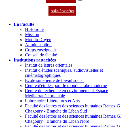
Aides financières
La Faculté
Historique
Mission
Mot du Doyen
Administration
Corps enseignant
Conseil de faculté
Institutions rattachées
Institut de lettres orientales
Institut d'études scéniques, audiovisuelles et
cinématographiques
École supérieure de travail social
Centre d'études pour le monde arabe moderne
Centre de recherche en environnement-Espace
Méditerranée orientale
Laboratoire Littératures et Arts
Faculté des lettres et des sciences humaines Ramez G.
Chagoury - Branche du Liban Sud
Faculté des lettres et des sciences humaines Ramez G.
Chagoury - Branche du Liban Nord
Faculté des lettres et des sciences humaines Ramez G.