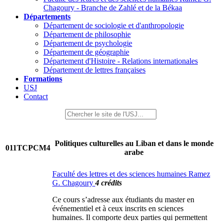
Chagoury - Branche de Zahlé et de la Békaa
Départements
Département de sociologie et d'anthropologie
Département de philosophie
Département de psychologie
Département de géographie
Département d'Histoire - Relations internationales
Département de lettres françaises
Formations
USJ
Contact
Politiques culturelles au Liban et dans le monde
011TCPCM4
arabe
Faculté des lettres et des sciences humaines Ramez
G. Chagoury
4 crédits
Ce cours s’adresse aux étudiants du master en
événementiel et à ceux inscrits en sciences
humaines. Il comporte deux parties qui permettent