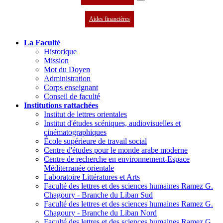
Aides financières
La Faculté
Historique
Mission
Mot du Doyen
Administration
Corps enseignant
Conseil de faculté
Institutions rattachées
Institut de lettres orientales
Institut d'études scéniques, audiovisuelles et
cinématographiques
École supérieure de travail social
Centre d'études pour le monde arabe moderne
Centre de recherche en environnement-Espace
Méditerranée orientale
Laboratoire Littératures et Arts
Faculté des lettres et des sciences humaines Ramez G.
Chagoury - Branche du Liban Sud
Faculté des lettres et des sciences humaines Ramez G.
Chagoury - Branche du Liban Nord
Faculté des lettres et des sciences humaines Ramez G.