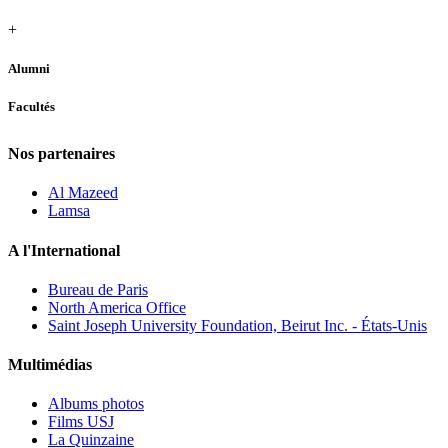
+
Alumni
Facultés
Nos partenaires
Al Mazeed
Lamsa
A l'International
Bureau de Paris
North America Office
Saint Joseph University Foundation, Beirut Inc. - États-Unis
Multimédias
Albums photos
Films USJ
La Quinzaine