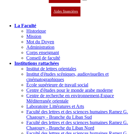
Aides financières
La Faculté
Historique
Mission
Mot du Doyen
Administration
Corps enseignant
Conseil de faculté
Institutions rattachées
Institut de lettres orientales
Institut d'études scéniques, audiovisuelles et
cinématographiques
École supérieure de travail social
Centre d'études pour le monde arabe moderne
Centre de recherche en environnement-Espace
Méditerranée orientale
Laboratoire Littératures et Arts
Faculté des lettres et des sciences humaines Ramez G.
Chagoury - Branche du Liban Sud
Faculté des lettres et des sciences humaines Ramez G.
Chagoury - Branche du Liban Nord
Faculté des lettres et des sciences humaines Ramez G.