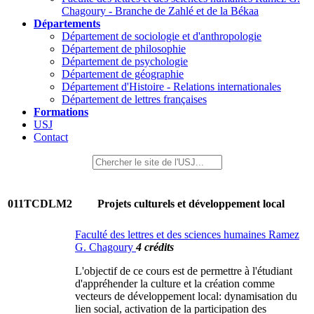
Chagoury - Branche de Zahlé et de la Békaa
Départements
Département de sociologie et d'anthropologie
Département de philosophie
Département de psychologie
Département de géographie
Département d'Histoire - Relations internationales
Département de lettres françaises
Formations
USJ
Contact
011TCDLM2
Projets culturels et développement local
Faculté des lettres et des sciences humaines Ramez
G. Chagoury
4 crédits
L'objectif de ce cours est de permettre à l'étudiant
d'appréhender la culture et la création comme
vecteurs de développement local: dynamisation du
lien social, activation de la participation des