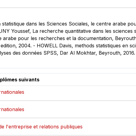
atistique dans les Sciences Sociales, le centre arabe pou
Y Youssef, La recherche quantitative dans les sciences soci
re arabe pour les recherches et la documentation, Beyro
nd edition, 2004. - HOWELL Davis, methods statistiques en s
alyses des données SPSS, Dar Al Mokhtar, Beyrouth, 2016.
iplômes suivants
ernationales
ernationales
de l'entreprise et relations publiques