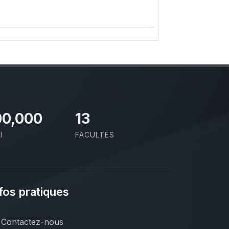
00,000
13
I
FACULTÉS
fos pratiques
Contactez-nous