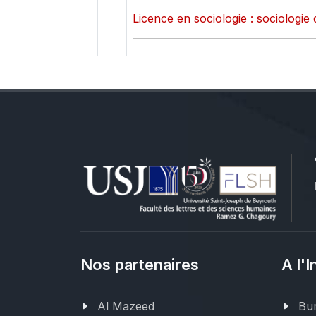
Licence en sociologie : sociologie 
Nos partenaires
A l'I
Al Mazeed
Bur