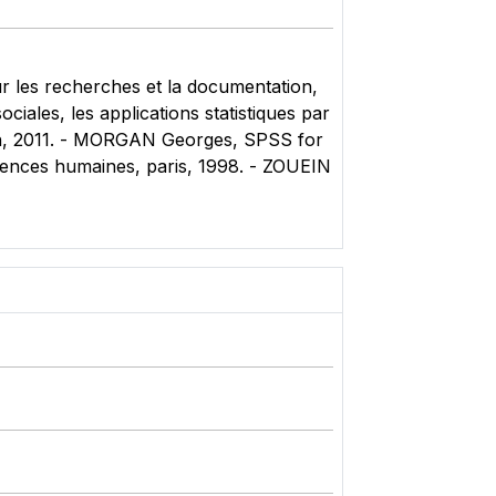
r les recherches et la documentation,
ales, les applications statistiques par
uth, 2011. - MORGAN Georges, SPSS for
ciences humaines, paris, 1998. - ZOUEIN