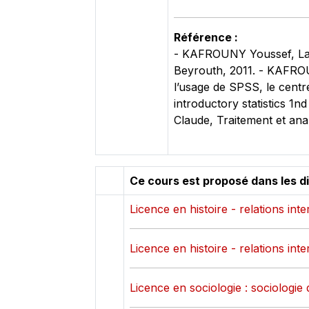
Référence :
- KAFROUNY Youssef, La st
Beyrouth, 2011. - KAFROUN
l’usage de SPSS, le cent
introductory statistics 1
Claude, Traitement et an
Ce cours est proposé dans les d
Licence en histoire - relations int
Licence en histoire - relations int
Licence en sociologie : sociologie 