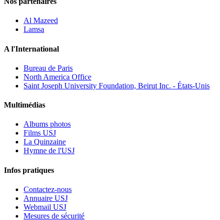
Nos partenaires
Al Mazeed
Lamsa
A l'International
Bureau de Paris
North America Office
Saint Joseph University Foundation, Beirut Inc. - États-Unis
Multimédias
Albums photos
Films USJ
La Quinzaine
Hymne de l'USJ
Infos pratiques
Contactez-nous
Annuaire USJ
Webmail USJ
Mesures de sécurité