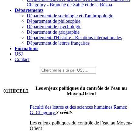
Chagoury - Branche de Zahlé et de la Békaa
Départements
Département de sociologie et d'anthropologie
Département de philosophie
Département de psychologie
Département de géographie
Département d'Histoire - Relations internationales
Département de lettres françaises
Formations
USJ
Contact
Les enjeux politiques du contrôle de l’eau au
011HICEL2
Moyen-Orient
Faculté des lettres et des sciences humaines Ramez
G. Chagoury
3 crédits
Les enjeux politiques du contrôle de l’eau au Moyen-
Orient