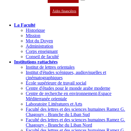
Aides financières
La Faculté
Historique
Mission
Mot du Doyen
Administration
Corps enseignant
Conseil de faculté
Institutions rattachées
Institut de lettres orientales
Institut d'études scéniques, audiovisuelles et
cinématographiques
École supérieure de travail social
Centre d'études pour le monde arabe moderne
Centre de recherche en environnement-Espace
Méditerranée orientale
Laboratoire Littératures et Arts
Faculté des lettres et des sciences humaines Ramez G.
Chagoury - Branche du Liban Sud
Faculté des lettres et des sciences humaines Ramez G.
Chagoury - Branche du Liban Nord
Faculté des lettres et des sciences humaines Ramez G.