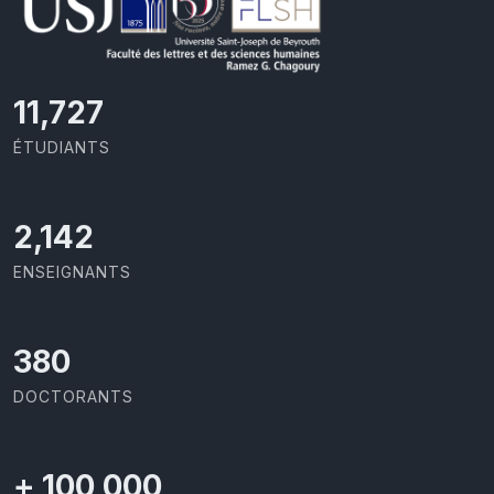
11,727
ÉTUDIANTS
2,142
ENSEIGNANTS
403
DOCTORANTS
+
100,000