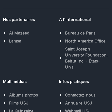
Nos partenaires
A l'International
Al Mazeed
Bureau de Paris
Lamsa
North America Office
Saint Joseph
University Foundation,
Beirut Inc. - États-
Unis
Multimédias
Infos pratiques
Albums photos
Contactez-nous
Films USJ
Annuaire USJ
La Quinzaine
Webmail USJ