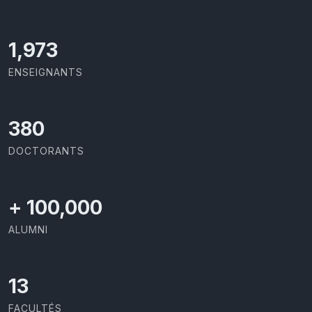
2,086
ENSEIGNANTS
414
DOCTORANTS
+
100,000
ALUMNI
13
FACULTÉS