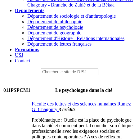
Chagoury - Branche de Zahlé et de la Békaa
Départements
Département de sociologie et d'anthropologie
Département de philosophie
Département de psychologie
Département de géographie
Département d'Histoire - Relations internationales
Département de lettres françaises
Formations
USJ
Contact
011PSPCM1
Le psychologue dans la cité
Faculté des lettres et des sciences humaines Ramez
G. Chagoury
3 crédits
Problématique : Quelle est la place du psychologue
dans la cité et comment peut-il concilier son éthique
professionnelle avec les exigences sociales et
politiques contemporaines ? Axes de réflexion