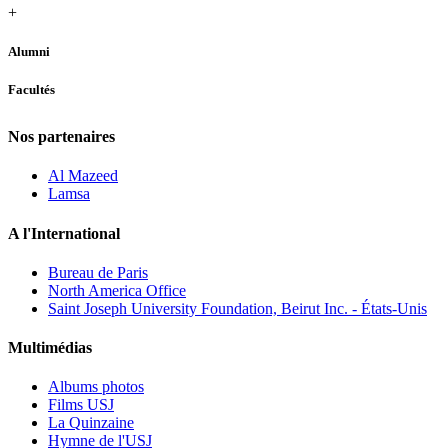
+
Alumni
Facultés
Nos partenaires
Al Mazeed
Lamsa
A l'International
Bureau de Paris
North America Office
Saint Joseph University Foundation, Beirut Inc. - États-Unis
Multimédias
Albums photos
Films USJ
La Quinzaine
Hymne de l'USJ