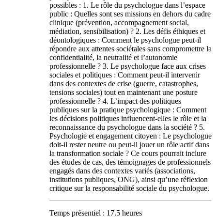
possibles : 1. Le rôle du psychologue dans l’espace
public : Quelles sont ses missions en dehors du cadre
clinique (prévention, accompagnement social,
médiation, sensibilisation) ? 2. Les défis éthiques et
déontologiques : Comment le psychologue peut-il
répondre aux attentes sociétales sans compromettre la
confidentialité, la neutralité et l’autonomie
professionnelle ? 3. Le psychologue face aux crises
sociales et politiques : Comment peut-il intervenir
dans des contextes de crise (guerre, catastrophes,
tensions sociales) tout en maintenant une posture
professionnelle ? 4. L’impact des politiques
publiques sur la pratique psychologique : Comment
les décisions politiques influencent-elles le rôle et la
reconnaissance du psychologue dans la société ? 5.
Psychologie et engagement citoyen : Le psychologue
doit-il rester neutre ou peut-il jouer un rôle actif dans
la transformation sociale ? Ce cours pourrait inclure
des études de cas, des témoignages de professionnels
engagés dans des contextes variés (associations,
institutions publiques, ONG), ainsi qu’une réflexion
critique sur la responsabilité sociale du psychologue.
Temps présentiel : 17.5 heures