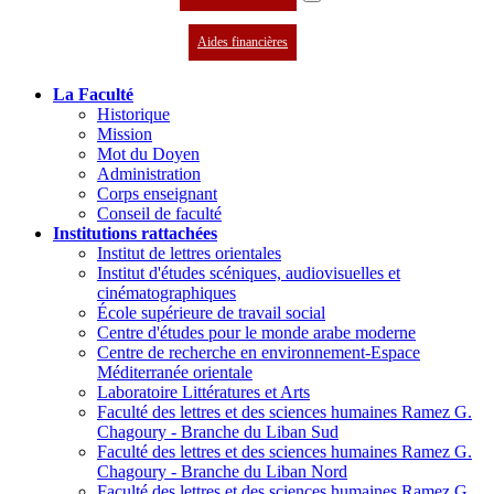
Aides financières
La Faculté
Historique
Mission
Mot du Doyen
Administration
Corps enseignant
Conseil de faculté
Institutions rattachées
Institut de lettres orientales
Institut d'études scéniques, audiovisuelles et
cinématographiques
École supérieure de travail social
Centre d'études pour le monde arabe moderne
Centre de recherche en environnement-Espace
Méditerranée orientale
Laboratoire Littératures et Arts
Faculté des lettres et des sciences humaines Ramez G.
Chagoury - Branche du Liban Sud
Faculté des lettres et des sciences humaines Ramez G.
Chagoury - Branche du Liban Nord
Faculté des lettres et des sciences humaines Ramez G.