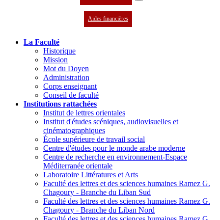
Aides financières
La Faculté
Historique
Mission
Mot du Doyen
Administration
Corps enseignant
Conseil de faculté
Institutions rattachées
Institut de lettres orientales
Institut d'études scéniques, audiovisuelles et
cinématographiques
École supérieure de travail social
Centre d'études pour le monde arabe moderne
Centre de recherche en environnement-Espace
Méditerranée orientale
Laboratoire Littératures et Arts
Faculté des lettres et des sciences humaines Ramez G.
Chagoury - Branche du Liban Sud
Faculté des lettres et des sciences humaines Ramez G.
Chagoury - Branche du Liban Nord
Faculté des lettres et des sciences humaines Ramez G.