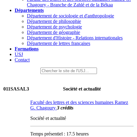
Chagoury - Branche de Zahlé et de la Békaa
Départements
Département de sociologie et d'anthropologie
Département de philosophie
Département de psychologie
Département de géographie
Département d'Histoire - Relations internationales
Département de lettres françaises
Formations
USJ
Contact
011SASAL3
Société et actualité
Faculté des lettres et des sciences humaines Ramez
G. Chagoury
3 crédits
Société et actualité
Temps présentiel : 17.5 heures