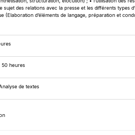
thétisation, structuration, élocution) ; • l’utilisation des r
 sujet des relations avec la presse et les différents types 
e (Elaboration d’éléments de langage, préparation et con
eures
 : 50 heures
Analyse de textes
ion