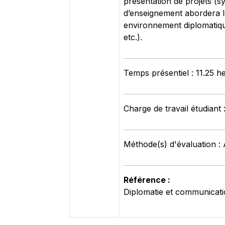
présentation de projets (syn
d’enseignement abordera le
environnement diplomatiqu
etc.).
Temps présentiel : 11.25 h
Charge de travail étudiant
Méthode(s) d'évaluation : 
Référence :
Diplomatie et communicat