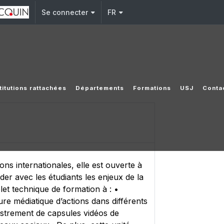
Se connecter
FR
titutions rattachées
Départements
Formations
USJ
Conta
ons internationales, elle est ouverte à
order avec les étudiants les enjeux de la
et technique de formation à : •
ture médiatique d’actions dans différents
gistrement de capsules vidéos de