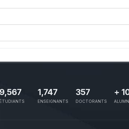
10,801
1,973
403
+
1
ÉTUDIANTS
ENSEIGNANTS
DOCTORANTS
ALUMN