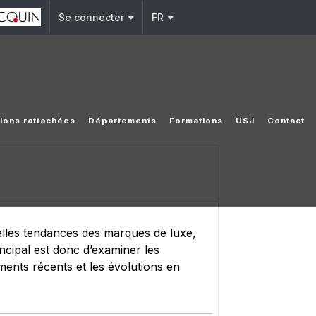
Se connecter
FR
utions rattachées
Départements
Formations
USJ
Contact
elles tendances des marques de luxe,
incipal est donc d’examiner les
ments récents et les évolutions en