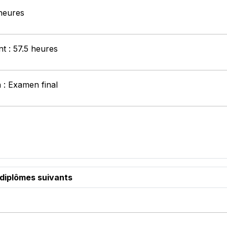
 heures
nt : 57.5 heures
 : Examen final
 diplômes suivants