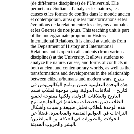
(de différentes disciplines) de l’Université. Elle
permet aux étudiants d’analyser les natures, les
causes et les formes de conflits dans le monde ancien
et contemporain, ainsi que les transformations et les
évolutions de la relation entre les citoyens / humains
et les Guerres de nos jours. This teaching unit is part
of the undergraduate program in History –
International Relations. It is aimed at students from
the Department of History and International
Relations but is open to all students (from various
disciplines) at the University. It allows students to
analyze the nature, causes, and forms of conflicts in
both ancient and contemporary worlds, as well as the
transformations and developments in the relationship
between citizens/humans and modern wars. تندرج
هذه الوحدة التعليمية ضمن برنامج البكالوريوس في
التاريخ – العلاقات الدولية. وهي موجهة لطلاب قسم
التاريخ والعلاقات الدولية، ولكنها مفتوحة لجميع
الطلاب (من تخصصات مختلفة) في الجامعة. تتيح
هذه الوحدة للطلاب تحليل طبيعة وأسباب وأشكال
النزاعات في العوالم القديمة والمعاصرة، فضلاً عن
التحولات والتطورات في العلاقة بين المواطنين/
البشر والحروب الحديثة.