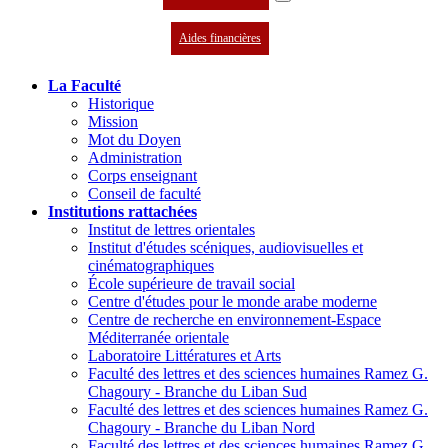
Aides financières
La Faculté
Historique
Mission
Mot du Doyen
Administration
Corps enseignant
Conseil de faculté
Institutions rattachées
Institut de lettres orientales
Institut d'études scéniques, audiovisuelles et
cinématographiques
École supérieure de travail social
Centre d'études pour le monde arabe moderne
Centre de recherche en environnement-Espace
Méditerranée orientale
Laboratoire Littératures et Arts
Faculté des lettres et des sciences humaines Ramez G.
Chagoury - Branche du Liban Sud
Faculté des lettres et des sciences humaines Ramez G.
Chagoury - Branche du Liban Nord
Faculté des lettres et des sciences humaines Ramez G.