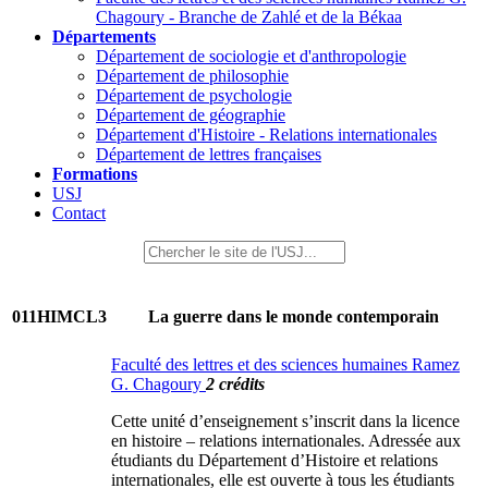
Chagoury - Branche de Zahlé et de la Békaa
Départements
Département de sociologie et d'anthropologie
Département de philosophie
Département de psychologie
Département de géographie
Département d'Histoire - Relations internationales
Département de lettres françaises
Formations
USJ
Contact
011HIMCL3
La guerre dans le monde contemporain
Faculté des lettres et des sciences humaines Ramez
G. Chagoury
2 crédits
Cette unité d’enseignement s’inscrit dans la licence
en histoire – relations internationales. Adressée aux
étudiants du Département d’Histoire et relations
internationales, elle est ouverte à tous les étudiants