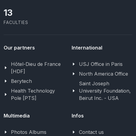
13
FACULTIES
Our partners
International
Hôtel-Dieu de France
USJ Office in Paris
[HDF]
North America Office
Berytech
Saint Joseph
Health Technology
University Foundation,
Pole [PTS]
Beirut Inc. - USA
Multimedia
Infos
Photos Albums
Contact us