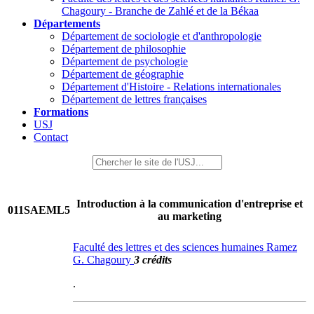
Chagoury - Branche de Zahlé et de la Békaa
Départements
Département de sociologie et d'anthropologie
Département de philosophie
Département de psychologie
Département de géographie
Département d'Histoire - Relations internationales
Département de lettres françaises
Formations
USJ
Contact
Introduction à la communication d'entreprise et
011SAEML5
au marketing
Faculté des lettres et des sciences humaines Ramez
G. Chagoury
3 crédits
.