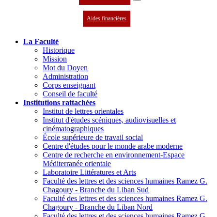
Aides financières
La Faculté
Historique
Mission
Mot du Doyen
Administration
Corps enseignant
Conseil de faculté
Institutions rattachées
Institut de lettres orientales
Institut d'études scéniques, audiovisuelles et
cinématographiques
École supérieure de travail social
Centre d'études pour le monde arabe moderne
Centre de recherche en environnement-Espace
Méditerranée orientale
Laboratoire Littératures et Arts
Faculté des lettres et des sciences humaines Ramez G.
Chagoury - Branche du Liban Sud
Faculté des lettres et des sciences humaines Ramez G.
Chagoury - Branche du Liban Nord
Faculté des lettres et des sciences humaines Ramez G.