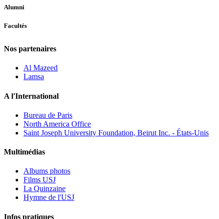
Alumni
Facultés
Nos partenaires
Al Mazeed
Lamsa
A l'International
Bureau de Paris
North America Office
Saint Joseph University Foundation, Beirut Inc. - États-Unis
Multimédias
Albums photos
Films USJ
La Quinzaine
Hymne de l'USJ
Infos pratiques