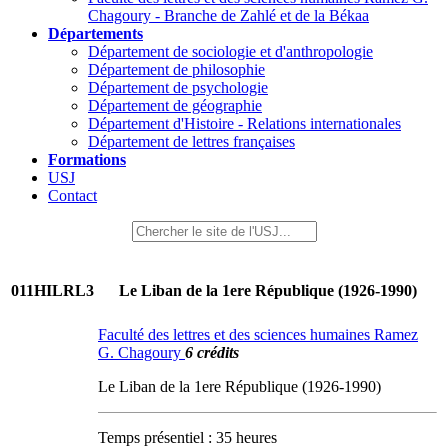
Chagoury - Branche de Zahlé et de la Békaa
Départements
Département de sociologie et d'anthropologie
Département de philosophie
Département de psychologie
Département de géographie
Département d'Histoire - Relations internationales
Département de lettres françaises
Formations
USJ
Contact
011HILRL3
Le Liban de la 1ere République (1926-1990)
Faculté des lettres et des sciences humaines Ramez
G. Chagoury
6 crédits
Le Liban de la 1ere République (1926-1990)
Temps présentiel : 35 heures