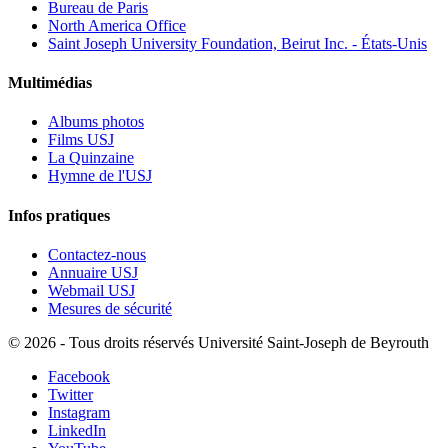
Bureau de Paris
North America Office
Saint Joseph University Foundation, Beirut Inc. - États-Unis
Multimédias
Albums photos
Films USJ
La Quinzaine
Hymne de l'USJ
Infos pratiques
Contactez-nous
Annuaire USJ
Webmail USJ
Mesures de sécurité
©
2026 - Tous droits réservés Université Saint-Joseph de Beyrouth
Facebook
Twitter
Instagram
LinkedIn