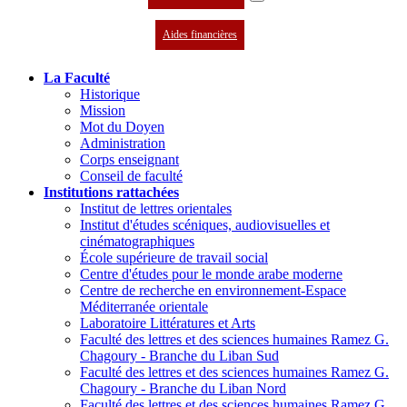
Aides financières
La Faculté
Historique
Mission
Mot du Doyen
Administration
Corps enseignant
Conseil de faculté
Institutions rattachées
Institut de lettres orientales
Institut d'études scéniques, audiovisuelles et
cinématographiques
École supérieure de travail social
Centre d'études pour le monde arabe moderne
Centre de recherche en environnement-Espace
Méditerranée orientale
Laboratoire Littératures et Arts
Faculté des lettres et des sciences humaines Ramez G.
Chagoury - Branche du Liban Sud
Faculté des lettres et des sciences humaines Ramez G.
Chagoury - Branche du Liban Nord
Faculté des lettres et des sciences humaines Ramez G.