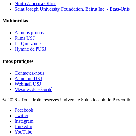
North America Office
Saint Joseph University Foundation, Beirut Inc. - États-Unis
Multimédias
Albums photos
Films USJ
La Quinzaine
Hymne de l'USJ
Infos pratiques
Contactez-nous
Annuaire USJ
Webmail USJ
Mesures de sécurité
©
2026 - Tous droits réservés Université Saint-Joseph de Beyrouth
Facebook
Twitter
Instagram
LinkedIn
YouTube