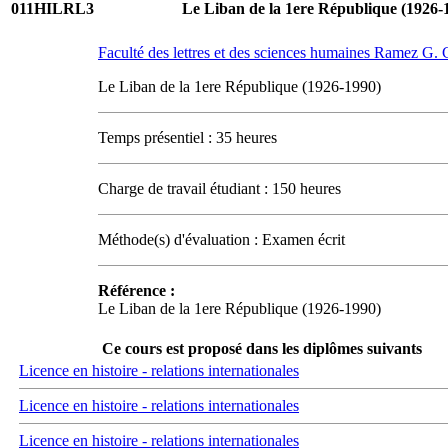
011HILRL3
Le Liban de la 1ere République (1926-
Faculté des lettres et des sciences humaines Ramez G
Le Liban de la 1ere République (1926-1990)
Temps présentiel : 35 heures
Charge de travail étudiant : 150 heures
Méthode(s) d'évaluation : Examen écrit
Référence :
Le Liban de la 1ere République (1926-1990)
Ce cours est proposé dans les diplômes suivants
Licence en histoire - relations internationales
Licence en histoire - relations internationales
Licence en histoire - relations internationales