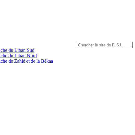
anche du Liban Sud
anche du Liban Nord
nche de Zahlé et de la Békaa