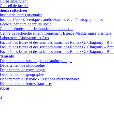
Corps enseignant
Conseil de faculté
utions rattachées
Institut de lettres orientales
Institut d'études scéniques, audiovisuelles et cinématographiques
École supérieure de travail social
Centre d'études pour le monde arabe moderne
Centre de recherche en environnement-Espace Méditerranée orientale
Laboratoire Littératures et Arts
Faculté des lettres et des sciences humaines Ramez G. Chagoury - Br
Faculté des lettres et des sciences humaines Ramez G. Chagoury - Br
Faculté des lettres et des sciences humaines Ramez G. Chagoury - Bra
tements
Département de sociologie et d'anthropologie
Département de philosophie
Département de psychologie
Département de géographie
Département d'Histoire - Relations internationales
Département de lettres françaises
tions
ct