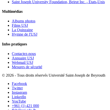
Saint Joseph University Foundation, Beirut Inc. - États-Unis
Multimédias
Albums photos
Films USJ
La Quinzaine
Hymne de l'USJ
Infos pratiques
Contactez-nous
Annuaire USJ
Webmail USJ
Mesures de sécurité
©
2026 - Tous droits réservés Université Saint-Joseph de Beyrouth
Facebook
Twitter
Instagram
LinkedIn
YouTube
+961 (1) 421 000