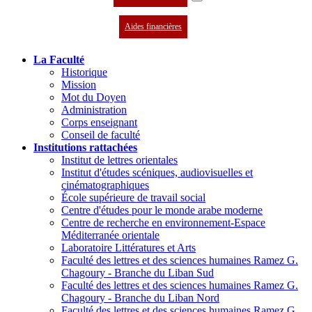
Aides financières
La Faculté
Historique
Mission
Mot du Doyen
Administration
Corps enseignant
Conseil de faculté
Institutions rattachées
Institut de lettres orientales
Institut d'études scéniques, audiovisuelles et
cinématographiques
École supérieure de travail social
Centre d'études pour le monde arabe moderne
Centre de recherche en environnement-Espace
Méditerranée orientale
Laboratoire Littératures et Arts
Faculté des lettres et des sciences humaines Ramez G.
Chagoury - Branche du Liban Sud
Faculté des lettres et des sciences humaines Ramez G.
Chagoury - Branche du Liban Nord
Faculté des lettres et des sciences humaines Ramez G.