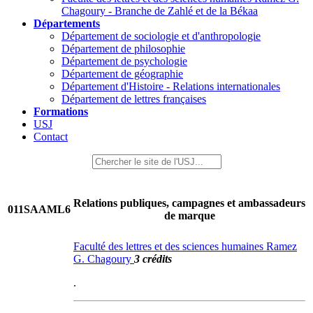
Chagoury - Branche de Zahlé et de la Békaa
Départements
Département de sociologie et d'anthropologie
Département de philosophie
Département de psychologie
Département de géographie
Département d'Histoire - Relations internationales
Département de lettres françaises
Formations
USJ
Contact
Relations publiques, campagnes et ambassadeurs
011SAAML6
de marque
Faculté des lettres et des sciences humaines Ramez
G. Chagoury
3 crédits
.