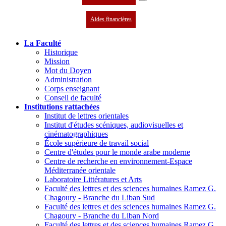
Aides financières
La Faculté
Historique
Mission
Mot du Doyen
Administration
Corps enseignant
Conseil de faculté
Institutions rattachées
Institut de lettres orientales
Institut d'études scéniques, audiovisuelles et
cinématographiques
École supérieure de travail social
Centre d'études pour le monde arabe moderne
Centre de recherche en environnement-Espace
Méditerranée orientale
Laboratoire Littératures et Arts
Faculté des lettres et des sciences humaines Ramez G.
Chagoury - Branche du Liban Sud
Faculté des lettres et des sciences humaines Ramez G.
Chagoury - Branche du Liban Nord
Faculté des lettres et des sciences humaines Ramez G.