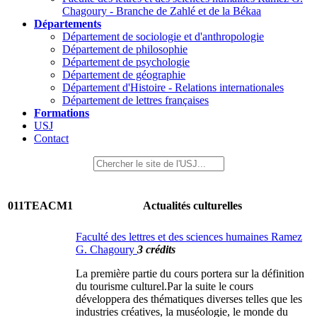
Chagoury - Branche de Zahlé et de la Békaa
Départements
Département de sociologie et d'anthropologie
Département de philosophie
Département de psychologie
Département de géographie
Département d'Histoire - Relations internationales
Département de lettres françaises
Formations
USJ
Contact
011TEACM1
Actualités culturelles
Faculté des lettres et des sciences humaines Ramez
G. Chagoury
3 crédits
La première partie du cours portera sur la définition
du tourisme culturel.Par la suite le cours
développera des thématiques diverses telles que les
industries créatives, la muséologie, le monde du